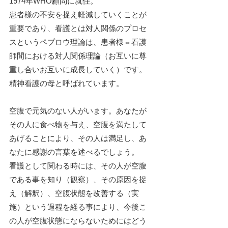
1974年WHO顧問に就任。
患者様の不安を捉え軽減していくことが
重要であり、看護とは対人関係のプロセ
スというペプロウ理論は、患者様⇔看護
師間における対人関係理論（お互いに尊
重し合いお互いに成長していく）です。
精神看護の母と呼ばれています。
空腹で元気のない人がいます。あなたが
その人に食べ物を与え、空腹を満たして
あげることにより、その人は満足し、あ
なたに感謝の言葉を述べるでしょう。
看護として関わる時には、その人が空腹
である事を知り（観察）、その原因を捉
え（解釈）、空腹状態を改善する（実
施）という過程を経る事により、今後こ
の人が空腹状態にならないためにはどう