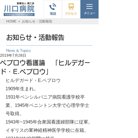
HOME
>
お知らせ・活動報告
お知らせ・活動報告
News & Topics
2019年7月28日
ペプロウ看護論 「ヒルデガー
ド・E.ペプロウ」
ヒルデガード・E.ペプロウ
1909年生まれ。
1931年ペンシルバニア病院看護学校卒
業、1945年ベニントン大学で心理学学士
号取得。
1943年~1945年合衆国看護婦部隊に従軍。
イギリスの軍神経精神医学学校に在籍。