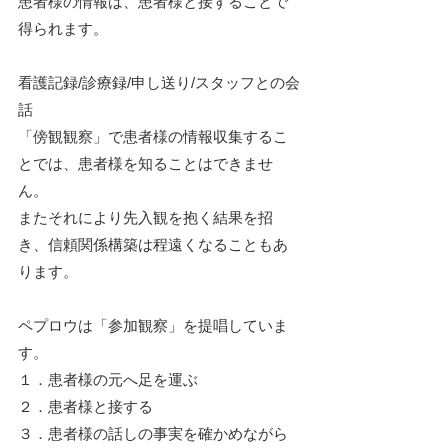
患者様の情報は、患者様と接することで
得られます。
看護記録/診療録/申し送り/スタッフとの会
話
「傍観観察」で患者様の情報収集するこ
とでは、患者様を知ることはできませ
ん。
またそれにより先入観を抱く結果を招
き、信頼関係構築は程遠くなることもあ
ります。
ペプロウは「参加観察」を提唱していま
す。
１．患者様の元へ足を運ぶ
２．患者様と接する
３．患者様の話しの事実を確かめながら