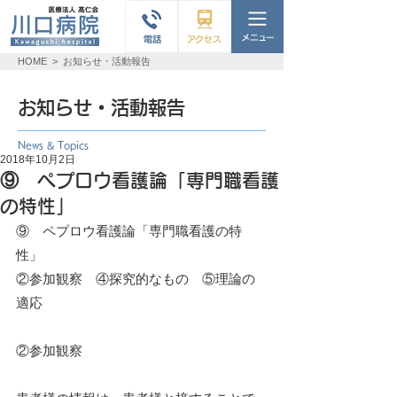
HOME
>
お知らせ・活動報告
お知らせ・活動報告
News & Topics
2018年10月2日
⑨ ペプロウ看護論「専門職看護
の特性」
⑨　ペプロウ看護論「専門職看護の特
性」
②参加観察　④探究的なもの　⑤理論の
適応
②参加観察