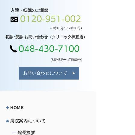
入院・転院のご相談
0120-951-002
(8時45分〜17時00分)
初診･受診 お問い合わせ（クリニック棟直通）
048-430-7100
(8時45分〜17時00分)
お問い合わせについて
HOME
病院案内について
院⻑挨拶