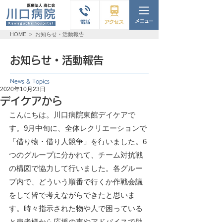
HOME
>
お知らせ・活動報告
お知らせ・活動報告
News & Topics
2020年10月23日
デイケアから
こんにちは。川口病院東館デイケアで
す。9月中旬に、全体レクリエーションで
「借り物・借り人競争」を行いました。6
つのグループに分かれて、チーム対抗戦
の構図で協力して行いました。各グルー
プ内で、どういう順番で行くか作戦会議
をして皆で考えながらできたと思いま
す。時々指示された物や人で困っている
と患者様から応援の声やアドバイスで助