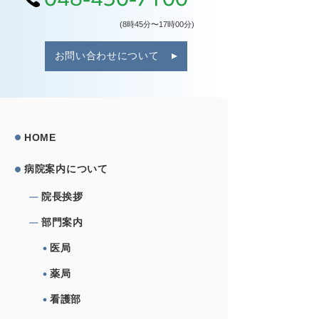
(8時45分〜17時00分)
お問い合わせについて
HOME
病院案内について
院⻑挨拶
部⾨案内
医局
薬局
看護部