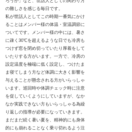
ろうか」など、世話人としての関わり方
の難しさを感じる毎日です。
私が世話人としてこの時期一番気にかけ
ることはメンバー様の体温・室温調節に
ついてです。メンバー様の中には、暑さ
に疎く30℃を超えるような日でも冷房も
つけず窓を閉め切っていたり厚着をして
いたりする方がいます。一方で、冷房の
設定温度を極端に低く設定し、つけたま
ま寝てしまう方など体調に大きく影響を
与えることが懸念される方がいらっしゃ
います。巡回時や体調チェック時に注意
を促していくようにしていますが、なか
なか実践できない方もいらっしゃる為繰
り返しの指導が必要になっていきます。
まだまだ続く暑い夏を、精神的にも身体
的にも崩れることなく乗り切れるよう注