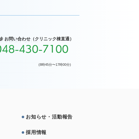
診 お問い合わせ（クリニック棟直通）
って管理する方法
048-430-7100
(8時45分〜17時00分)
お知らせ・活動報告
採⽤情報