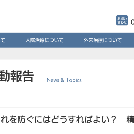
いて
入院治療について
外来治療について
動報告
News & Topics
忘れを防ぐにはどうすればよい？ 