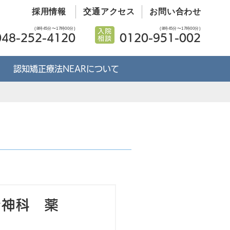
採用情報
交通アクセス
お問い合わせ
(8時45分〜17時00分)
(8時45分〜17時00分)
048-252-4120
0120-951-002
認知矯正療法NEARについて
精神科 薬