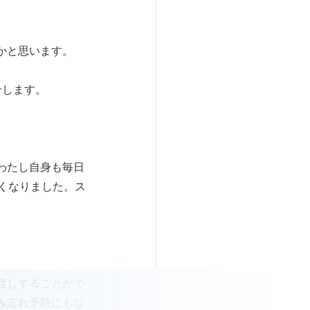
かと思います。
介します。
わたし自身も毎日
くなりました。ス
渡しすることがで
み忘れ予防にもな