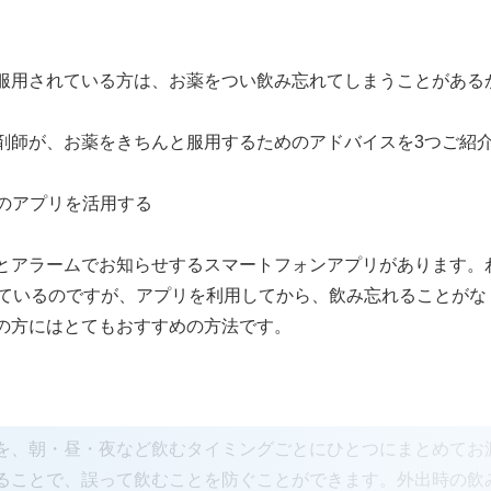
。
服用されている方は、お薬をつい飲み忘れてしまうことがある
剤師が、お薬をきちんと服用するためのアドバイスを3つご紹
などのアプリを活用する
とアラームでお知らせするスマートフォンアプリがあります。
しているのですが、アプリを利用してから、飲み忘れることがな
の方にはとてもおすすめの方法です。
を、朝・昼・夜など飲むタイミングごとにひとつにまとめてお
ることで、誤って飲むことを防ぐことができます。外出時の飲