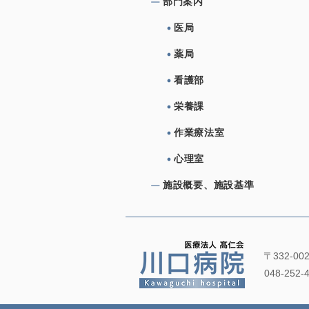
部⾨案内
医局
薬局
看護部
栄養課
作業療法室
心理室
施設概要、施設基準
〒332-0
048-252-