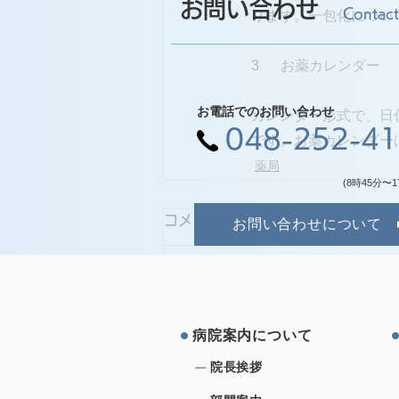
お問い合わせ
Contact
ります。一包化につい
3      お薬カレンダー
お電話でのお問い合わせ
カレンダー形式で、日
048-252-4
です。お薬カレンダー
薬局
(8時45分〜1
コメント
お問い合わせについて
コメントを追加…
病院案内について
院⻑挨拶