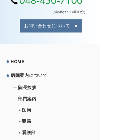
048-430-7100
(8時45分〜17時00分)
お問い合わせについて
HOME
病院案内について
院⻑挨拶
部⾨案内
医局
薬局
看護部